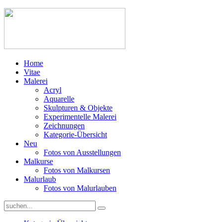
Home
Vitae
Malerei
Acryl
Aquarelle
Skulpturen & Objekte
Experimentelle Malerei
Zeichnungen
Kategorie-Übersicht
Neu
Fotos von Ausstellungen
Malkurse
Fotos von Malkursen
Malurlaub
Fotos von Malurlauben