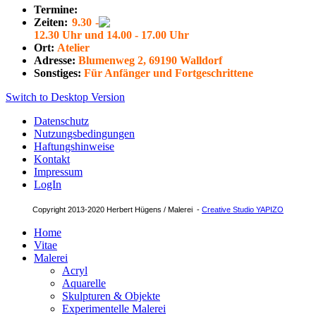
Termine:
Zeiten:
9.30 -
12.30 Uhr und 14.00 - 17.00 Uhr
Ort:
Atelier
Adresse:
Blumenweg 2, 69190 Walldorf
Sonstiges:
Für Anfänger und Fortgeschrittene
Switch to Desktop Version
Datenschutz
Nutzungsbedingungen
Haftungshinweise
Kontakt
Impressum
LogIn
Copyright 2013-2020 Herbert Hügens / Malerei -
Creative Studio YAPIZO
Home
Vitae
Malerei
Acryl
Aquarelle
Skulpturen & Objekte
Experimentelle Malerei